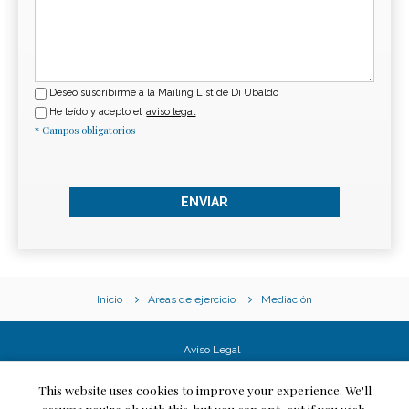
Deseo suscribirme a la Mailing List de Di Ubaldo
He leído y acepto el
aviso legal
* Campos obligatorios
Inicio
Áreas de ejercicio
Mediación
Aviso Legal
Política de cookies
Créditos
This website uses cookies to improve your experience. We'll
Mapa web