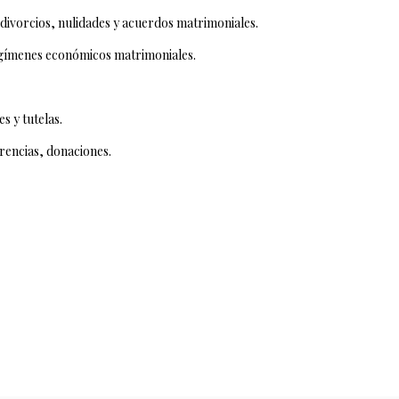
divorcios, nulidades y acuerdos matrimoniales.
egímenes económicos matrimoniales.
s y tutelas.
rencias, donaciones.