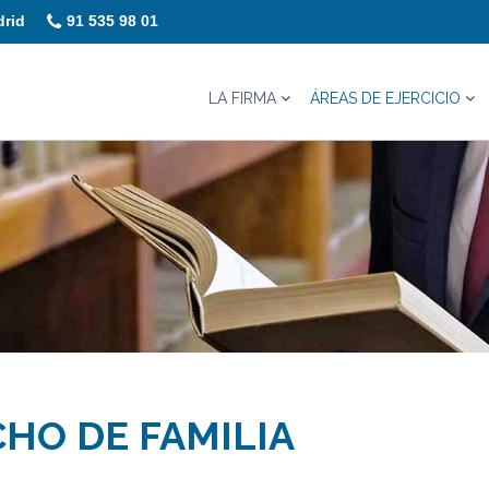
drid
91 535 98 01
LA FIRMA
ÁREAS DE EJERCICIO
HO DE FAMILIA